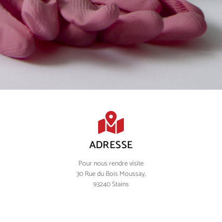
ADRESSE
Pour nous rendre visite
30 Rue du Bois Moussay,
93240 Stains