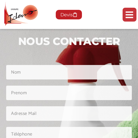
Devis
NOUS CONTACTER