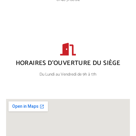
HORAIRES D'OUVERTURE DU SIÈGE
Du Lundi au Vendredi de 9h à 17h