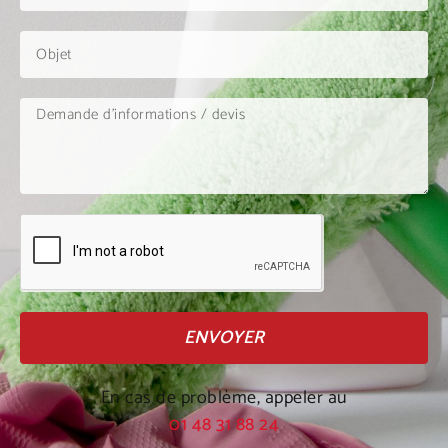
ENVOYER
En cas de problème, appeler au
01 48 31 88 24