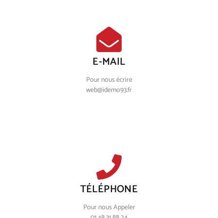
E-MAIL
Pour nous écrire
web@idemo93.fr
TÉLÉPHONE
Pour nous Appeler
01 48 31 88 24