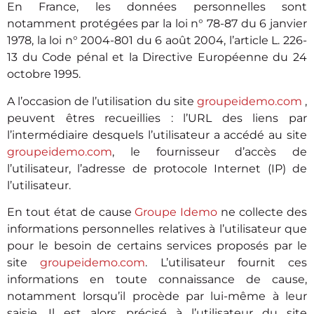
En France, les données personnelles sont
notamment protégées par la loi n° 78-87 du 6 janvier
1978, la loi n° 2004-801 du 6 août 2004, l’article L. 226-
13 du Code pénal et la Directive Européenne du 24
octobre 1995.
A l’occasion de l’utilisation du site
groupeidemo.com
,
peuvent êtres recueillies : l’URL des liens par
l’intermédiaire desquels l’utilisateur a accédé au site
groupeidemo.com
, le fournisseur d’accès de
l’utilisateur, l’adresse de protocole Internet (IP) de
l’utilisateur.
En tout état de cause
Groupe Idemo
ne collecte des
informations personnelles relatives à l’utilisateur que
pour le besoin de certains services proposés par le
site
groupeidemo.com
. L’utilisateur fournit ces
informations en toute connaissance de cause,
notamment lorsqu’il procède par lui-même à leur
saisie. Il est alors précisé à l’utilisateur du site