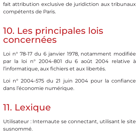
fait attribution exclusive de juridiction aux tribunaux
compétents de Paris.
10. Les principales lois
concernées
Loi n° 78-17 du 6 janvier 1978, notamment modifiée
par la loi n° 2004-801 du 6 août 2004 relative à
l’informatique, aux fichiers et aux libertés.
Loi n° 2004-575 du 21 juin 2004 pour la confiance
dans l’économie numérique.
11. Lexique
Utilisateur : Internaute se connectant, utilisant le site
susnommé.